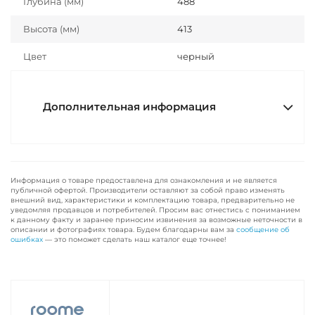
Глубина (мм)
488
Высота (мм)
413
Цвет
черный
Дополнительная информация
Информация о товаре предоставлена для ознакомления и не является
публичной офертой. Производители оставляют за собой право изменять
внешний вид, характеристики и комплектацию товара, предварительно не
уведомляя продавцов и потребителей. Просим вас отнестись с пониманием
к данному факту и заранее приносим извинения за возможные неточности в
описании и фотографиях товара. Будем благодарны вам за
сообщение об
ошибках
— это поможет сделать наш каталог еще точнее!