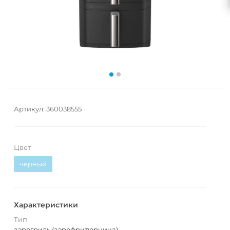
Артикул:
360038555
Цвет
черный
Характеристики
Тип
аэрогриль (аэрофритюрница)