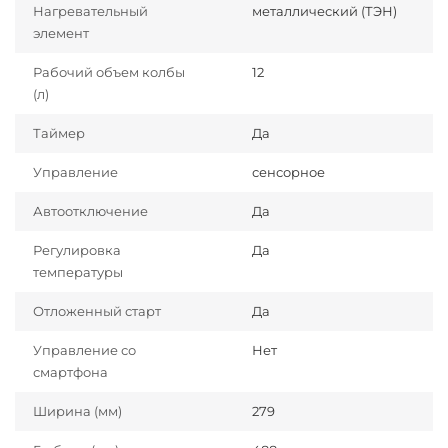
Нагревательный
металлический (ТЭН)
элемент
Рабочий объем колбы
12
(л)
Таймер
Да
Управление
сенсорное
Автоотключение
Да
Регулировка
Да
температуры
Отложенный старт
Да
Управление со
Нет
смартфона
Ширина (мм)
279