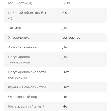
Мощность (Вт)
1700
Рабочий объем колбы
6.5
(л)
Таймер
Да
Управление
сенсорное
Автоотключение
Да
Регулировка
Да
температуры
Регулировка скорости
Нет
конвекции
Функция самоочистки
Нет
Отложенный старт
Нет
Интеграция в "умный
Нет