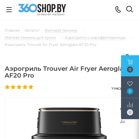
Главная
-
Каталог
-
Бытовая техника
-
Мелкая техника для кухни
-
Аэрогрили и аэрофритюрницы
-
Аэрогриль Trouver Air Fryer Aeroglass AF20 Pro
Аэрогриль Trouver Air Fryer Aeroglass
0
AF20 Pro
0
0