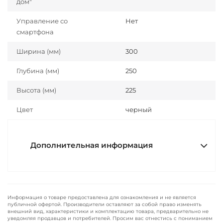
дом"
Управление со
Нет
смартфона
Ширина (мм)
300
Глубина (мм)
250
Высота (мм)
225
Цвет
черный
Дополнительная информация
Информация о товаре предоставлена для ознакомления и не является
публичной офертой. Производители оставляют за собой право изменять
внешний вид, характеристики и комплектацию товара, предварительно не
уведомляя продавцов и потребителей. Просим вас отнестись с пониманием