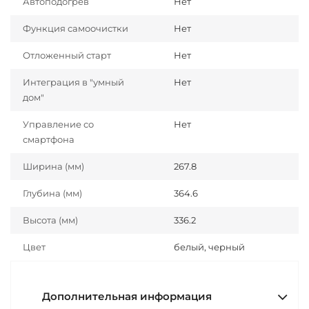
Автоподогрев
Нет
Функция самоочистки
Нет
Отложенный старт
Нет
Интеграция в "умный
Нет
дом"
Управление со
Нет
смартфона
Ширина (мм)
267.8
Глубина (мм)
364.6
Высота (мм)
336.2
Цвет
белый, черный
Дополнительная информация