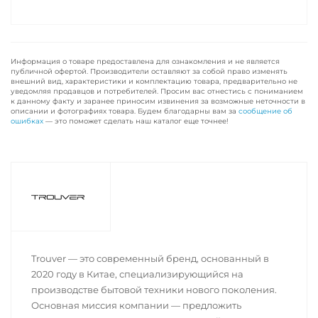
Информация о товаре предоставлена для ознакомления и не является
публичной офертой. Производители оставляют за собой право изменять
внешний вид, характеристики и комплектацию товара, предварительно не
уведомляя продавцов и потребителей. Просим вас отнестись с пониманием
к данному факту и заранее приносим извинения за возможные неточности в
описании и фотографиях товара. Будем благодарны вам за
сообщение об
ошибках
— это поможет сделать наш каталог еще точнее!
Trouver — это современный бренд, основанный в
2020 году в Китае, специализирующийся на
производстве бытовой техники нового поколения.
Основная миссия компании — предложить