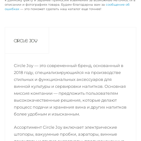
к данному факту и заранее приносим извинения за возможные неточности в
описании и фотографиях товара. Будем благодарны вам за
сообщение об
ошибках
— это поможет сделать наш каталог еще точнее!
Circle Joy — это современный бренд, основанный в
2018 году, специализирующийся на производстве
стильных и функциональных аксессуаров для
винной культуры и сервировки напитков. Основная
миссия компании — предложить пользователям
высококачественные решения, которые делают
процесс подачи и хранения вина и других напитков
более удобным и изысканным.
Ассортимент Circle Joy включает электрические
штопоры, вакуумные пробки, аэраторы, винные