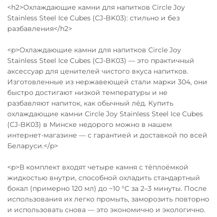
<h2>Охлаждающие камни для напитков Circle Joy
Stainless Steel Ice Cubes (CJ-BK03): стильно и без
разбавления</h2>
<p>Охлаждающие камни для напитков Circle Joy
Stainless Steel Ice Cubes (CJ-BK03) — это практичный
аксессуар для ценителей чистого вкуса напитков.
Изготовленные из нержавеющей стали марки 304, они
быстро достигают низкой температуры и не
разбавляют напиток, как обычный лёд. Купить
охлаждающие камни Circle Joy Stainless Steel Ice Cubes
(CJ-BK03) в Минске недорого можно в нашем
интернет-магазине — с гарантией и доставкой по всей
Беларуси.</p>
<p>В комплект входят четыре камня с тёплоёмкой
жидкостью внутри, способной охладить стандартный
бокал (примерно 120 мл) до ~10 °C за 2–3 минуты. После
использования их легко промыть, заморозить повторно
и использовать снова — это экономично и экологично.