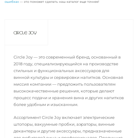
ошибках
— это поможет сделать наш каталог еще точнее!
Circle Joy — это современный бренд, основанный в
2018 году, специализирующийся на производстве
стильных и функциональных аксессуаров для
винной культуры и сервировки напитков. Основная
миссия компании — предложить пользователям
высококачественные решения, которые делают
процесс подачи и хранения вина и других напитков
более удобным и изысканным.
Ассортимент Circle Joy включает электрические
штопоры, вакуумные пробки, аэраторы, винные
декантеры и другие аксессуары, предназначенные
для любителей вина и профессионалов. Продукция