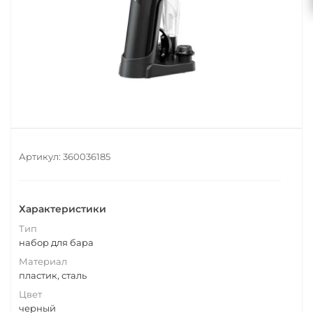
Артикул:
360036185
Характеристики
Тип
набор для бара
Материал
пластик, сталь
Цвет
черный