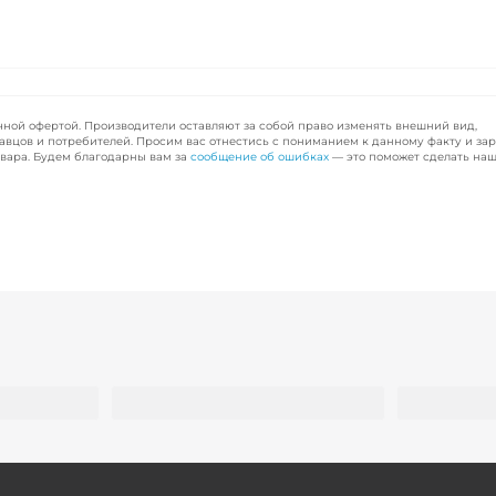
чной офертой. Производители оставляют за собой право изменять внешний вид,
авцов и потребителей. Просим вас отнестись с пониманием к данному факту и за
вара. Будем благодарны вам за
сообщение об ошибках
— это поможет сделать наш