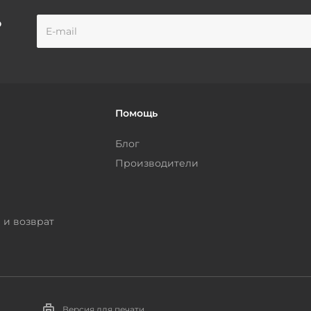
о
Помощь
Блог
Производители
 и возврат
Версия для печати