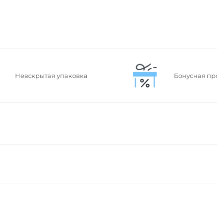
Невскрытая упаковка
Бонусная пр