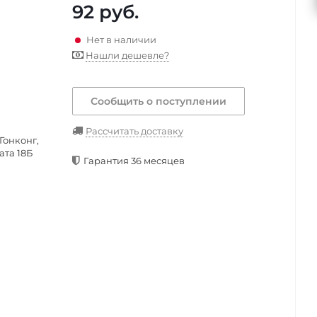
92
руб.
Нет в наличии
Нашли дешевле?
Сообщить о поступлении
Рассчитать доставку
Гонконг,
ата 18Б
Гарантия 36 месяцев