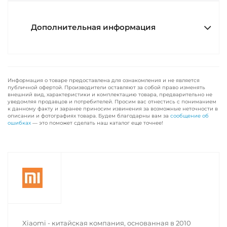
Дополнительная информация
Информация о товаре предоставлена для ознакомления и не является
публичной офертой. Производители оставляют за собой право изменять
внешний вид, характеристики и комплектацию товара, предварительно не
уведомляя продавцов и потребителей. Просим вас отнестись с пониманием
к данному факту и заранее приносим извинения за возможные неточности в
описании и фотографиях товара. Будем благодарны вам за
сообщение об
ошибках
— это поможет сделать наш каталог еще точнее!
Xiaomi - китайская компания, основанная в 2010