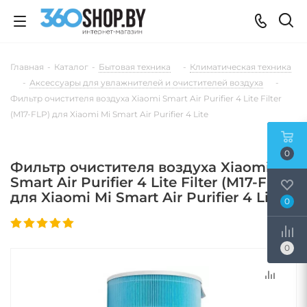
Главная
-
Каталог
-
Бытовая техника
-
Климатическая техника
-
Аксессуары для увлажнителей и очистителей воздуха
-
Фильтр очистителя воздуха Xiaomi Smart Air Purifier 4 Lite Filter
(M17-FLP) для Xiaomi Mi Smart Air Purifier 4 Lite
0
Фильтр очистителя воздуха Xiaomi
Smart Air Purifier 4 Lite Filter (M17-FLP)
для Xiaomi Mi Smart Air Purifier 4 Lite
0
0