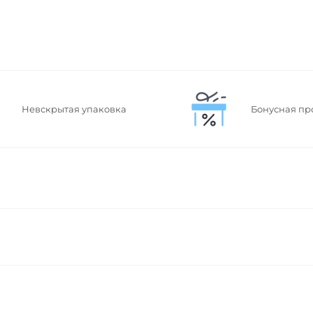
Невскрытая упаковка
Бонусная пр