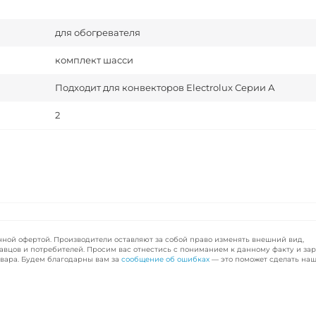
для обогревателя
комплект шасси
Подходит для конвекторов Electrolux Серии А
2
чной офертой. Производители оставляют за собой право изменять внешний вид,
авцов и потребителей. Просим вас отнестись с пониманием к данному факту и за
вара. Будем благодарны вам за
сообщение об ошибках
— это поможет сделать наш