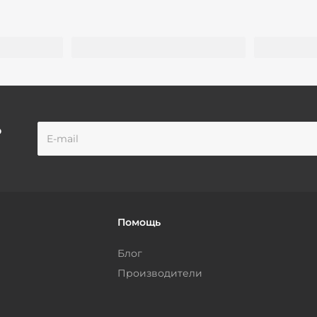
о
Помощь
Блог
Производители