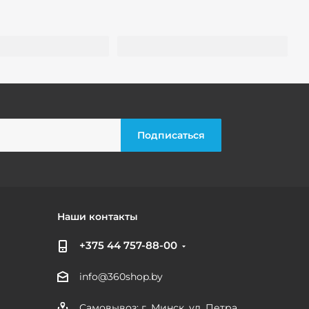
Наши контакты
+375 44 757-88-00
info@360shop.by
Самовывоз: г. Минск, ул. Петра