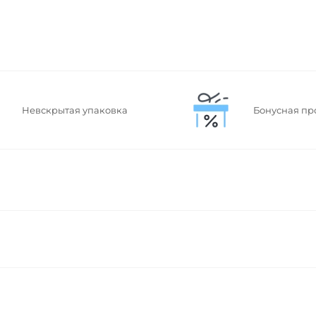
Невскрытая упаковка
Бонусная пр