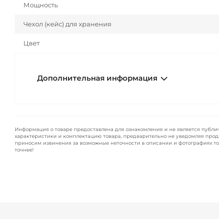
Мощность
Чехол (кейс) для хранения
Цвет
Дополнительная информация
Информация о товаре предоставлена для ознакомления и не является публи
характеристики и комплектацию товара, предварительно не уведомляя прод
приносим извинения за возможные неточности в описании и фотографиях то
точнее!