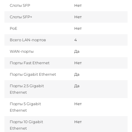
Слоты SFP
Нет
Слоты SFP+
Нет
PoE
Нет
Всего LAN-портов
4
WAN-порты
Да
Порты Fast Ethernet
Нет
Порты Gigabit Ethernet
Да
Порты 2.5 Gigabit
Да
Ethernet
Порты 5 Gigabit
Нет
Ethernet
Порты 10 Gigabit
Нет
Ethernet