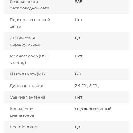
безопасности
SAE
беспроводной сети
Поддержка сотовой
Нет
связи
Статическая
Да
маршрутизация
Медиасервер (USB
Нет
sharing)
Flash-память (МБ)
128
Диапазон частот
2.4 ГГц, 5 ГГц
Съёмная антенна
Нет
Количество
двухдиапазонный
диапазонов
Beamforming
Да