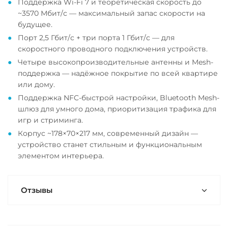
Поддержка Wi-Fi 7 и теоретическая скорость до
~3570 Мбит/с — максимальный запас скорости на
будущее.
Порт 2,5 Гбит/с + три порта 1 Гбит/с — для
скоростного проводного подключения устройств.
Четыре высокопроизводительные антенны и Mesh-
поддержка — надёжное покрытие по всей квартире
или дому.
Поддержка NFC-быстрой настройки, Bluetooth Mesh-
шлюз для умного дома, приоритизация трафика для
игр и стриминга.
Корпус ~178×70×217 мм, современный дизайн —
устройство станет стильным и функциональным
элементом интерьера.
Отзывы