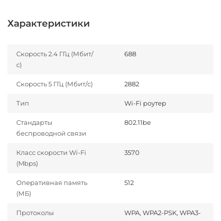
Характеристики
Скорость 2.4 ГГц (Мбит/
688
с)
Скорость 5 ГГц (Мбит/с)
2882
Тип
Wi-Fi роутер
Стандарты
802.11be
беспроводной связи
Класс скорости Wi-Fi
3570
(Mbps)
Оперативная память
512
(МБ)
Протоколы
WPA, WPA2-PSK, WPA3-