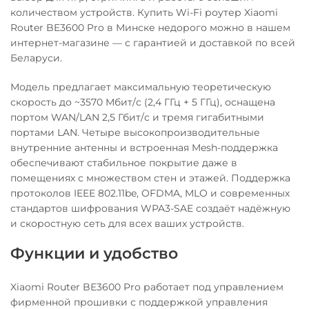
количеством устройств. Купить Wi-Fi роутер Xiaomi
Router BE3600 Pro в Минске недорого можно в нашем
интернет-магазине — с гарантией и доставкой по всей
Беларуси.
Модель предлагает максимальную теоретическую
скорость до ~3570 Мбит/с (2,4 ГГц + 5 ГГц), оснащена
портом WAN/LAN 2,5 Гбит/с и тремя гигабитными
портами LAN. Четыре высокопроизводительные
внутренние антенны и встроенная Mesh-поддержка
обеспечивают стабильное покрытие даже в
помещениях с множеством стен и этажей. Поддержка
протоколов IEEE 802.11be, OFDMA, MLO и современных
стандартов шифрования WPA3-SAE создаёт надёжную
и скоростную сеть для всех ваших устройств.
Функции и удобство
Xiaomi Router BE3600 Pro работает под управлением
фирменной прошивки с поддержкой управления