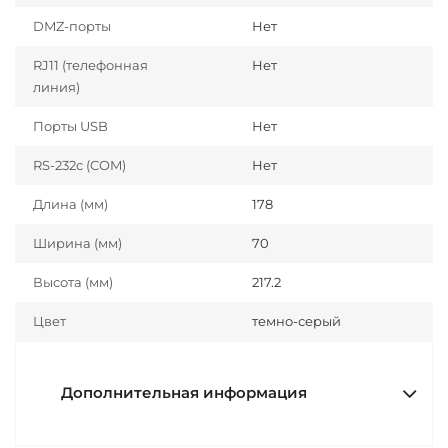
DMZ-порты
Нет
RJ11 (телефонная
Нет
линия)
Порты USB
Нет
RS-232c (COM)
Нет
Длина (мм)
178
Ширина (мм)
70
Высота (мм)
217.2
Цвет
темно-серый
Дополнительная информация