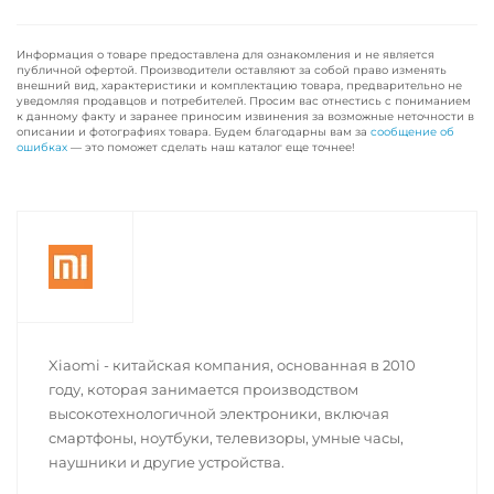
Информация о товаре предоставлена для ознакомления и не является
публичной офертой. Производители оставляют за собой право изменять
внешний вид, характеристики и комплектацию товара, предварительно не
уведомляя продавцов и потребителей. Просим вас отнестись с пониманием
к данному факту и заранее приносим извинения за возможные неточности в
описании и фотографиях товара. Будем благодарны вам за
сообщение об
ошибках
— это поможет сделать наш каталог еще точнее!
Xiaomi - китайская компания, основанная в 2010
году, которая занимается производством
высокотехнологичной электроники, включая
смартфоны, ноутбуки, телевизоры, умные часы,
наушники и другие устройства.