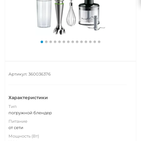
Артикул:
360036376
Характеристики
Тип
погружной блендер
Питание
от сети
Мощность (Вт)