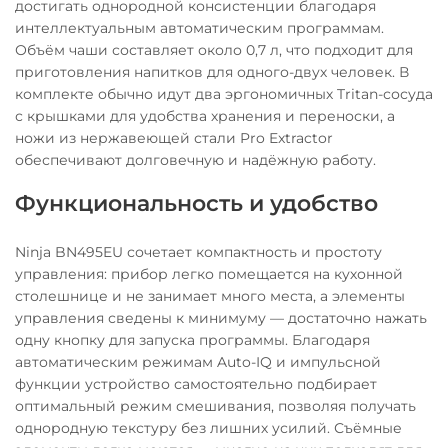
достигать однородной консистенции благодаря
интеллектуальным автоматическим программам.
Объём чаши составляет около 0,7 л, что подходит для
приготовления напитков для одного-двух человек. В
комплекте обычно идут два эргономичных Tritan-сосуда
с крышками для удобства хранения и переноски, а
ножи из нержавеющей стали Pro Extractor
обеспечивают долговечную и надёжную работу.
Функциональность и удобство
Ninja BN495EU сочетает компактность и простоту
управления: прибор легко помещается на кухонной
столешнице и не занимает много места, а элементы
управления сведены к минимуму — достаточно нажать
одну кнопку для запуска программы. Благодаря
автоматическим режимам Auto-IQ и импульсной
функции устройство самостоятельно подбирает
оптимальный режим смешивания, позволяя получать
однородную текстуру без лишних усилий. Съёмные