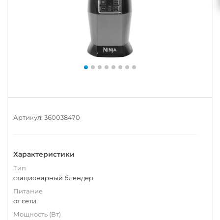
Артикул:
360038470
Характеристики
Тип
стационарный блендер
Питание
от сети
Мощность (Вт)