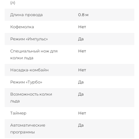
(л)
Длина провода
0.8 м
Кофемолка
Нет
Режим «Импульс»
Да
Специальный нож для
Нет
колки льда
Насадка-комбайн
Нет
Режим «Турбо»
Да
Возможность колки
Да
льда
Таймер
Нет
Автоматические
Да
программы