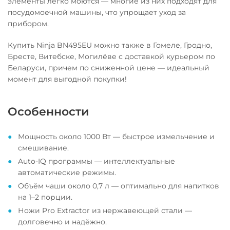
элементы легко моются — многие из них подходят для
посудомоечной машины, что упрощает уход за
прибором.
Купить Ninja BN495EU можно также в Гомеле, Гродно,
Бресте, Витебске, Могилёве с доставкой курьером по
Беларуси, причем по сниженной цене — идеальный
момент для выгодной покупки!
Особенности
Мощность около 1000 Вт — быстрое измельчение и
смешивание.
Auto-IQ программы — интеллектуальные
автоматические режимы.
Объём чаши около 0,7 л — оптимально для напитков
на 1–2 порции.
Ножи Pro Extractor из нержавеющей стали —
долговечно и надёжно.