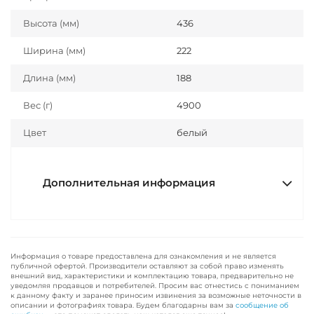
Высота (мм)
436
Ширина (мм)
222
Длина (мм)
188
Вес (г)
4900
Цвет
белый
Дополнительная информация
Информация о товаре предоставлена для ознакомления и не является
публичной офертой. Производители оставляют за собой право изменять
внешний вид, характеристики и комплектацию товара, предварительно не
уведомляя продавцов и потребителей. Просим вас отнестись с пониманием
к данному факту и заранее приносим извинения за возможные неточности в
описании и фотографиях товара. Будем благодарны вам за
сообщение об