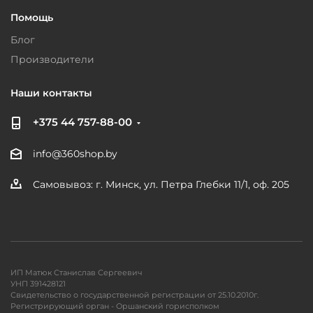
Помощь
Блог
Производители
Наши контакты
+375 44 757-88-00
info@360shop.by
Самовывоз: г. Минск, ул. Петра Глебки 11/1, оф. 205
ИП Матюк Станислав Сергеевич
УНП 391428121
Свидетельство о государственной регистрации от 25.10.2010г.
Регистрирующий орган - Оршанский горисполком