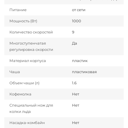
Питание
от сети
Мощность (Вт)
1000
Количество скоростей
9
Многоступенчатая
Да
регулировка скорости
Материал корпуса
пластик
Чаша
пластиковая
Объем чаши (л)
1.6
Кофемолка
Нет
Специальный нож для
Нет
колки льда
Насадка-комбайн
Нет