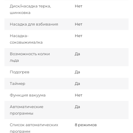
Диск/насадка терка,
Нет
шинковка
Насадка для взбивания
Нет
Насадка-
Нет
соковыжималка
Возможность колки
Да
льда
Подогрев
Да
Таймер
Да
Функция вакуума
Нет
Автоматические
Да
программы
Список автоматических
8 режимов
программ