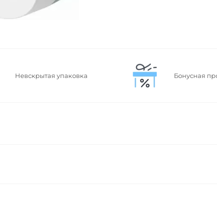
Невскрытая упаковка
Бонусная пр