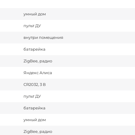
умный дом
пульт ДУ
внутри помещения
батарейка
ZigBee, радио
Яндекс Алиса
CR2032, 3 В
пульт ДУ
батарейка
умный дом
ZigBee, радио