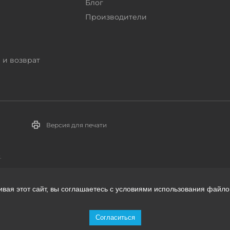
Блог
Производители
 и возврат
Версия для печати
.
ивая этот сайт, вы соглашаетесь с условиями использования файло
телей:
Согласиться