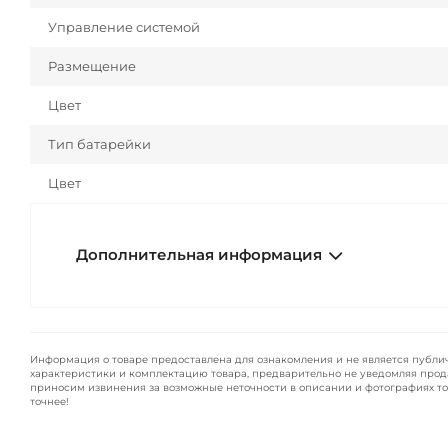
Управление системой
Размещение
Цвет
Тип батарейки
Цвет
Дополнительная информация
Информация о товаре предоставлена для ознакомления и не является публи
характеристики и комплектацию товара, предварительно не уведомляя прод
приносим извинения за возможные неточности в описании и фотографиях то
точнее!