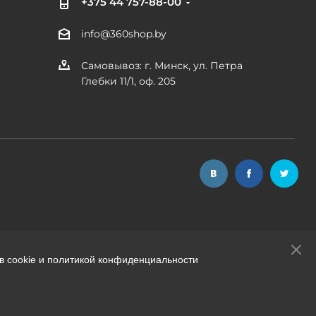
+375 44 757-88-00
info@360shop.by
Самовывоз: г. Минск, ул. Петра
Глебки 11/1, оф. 205
в cookie и политикой конфиденциальности