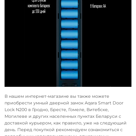
В нашем интернет-магазине вы также можете
приобрести умный дверной замок Aqara Smart Door
Lock N200 в Гродно, Бресте, Гомеле, Витебске,
Могилеве и других населенных пунктах Беларуси с
доставкой курьером, как правило, уже на следующий
день. Перед покупкой рекомендуем ознакомиться с