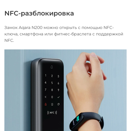
NFC-разблокировка
Замок Aqara N200 можно открыть с помощью NFC-
ключа, смартфона или фитнес-браслета с поддержкой
NFC.