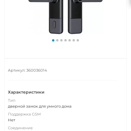
Артикул:
360036014
Характеристики
Тип
дверной замок для умного дома
Поддержка GSM
Нет
Соединение