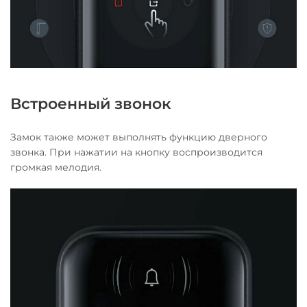
Встроенный звонок
Замок также может выполнять функцию дверного
звонка. При нажатии на кнопку воспроизводится
громкая мелодия.