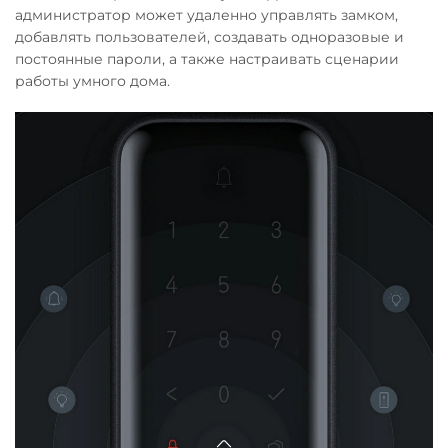
администратор может удаленно управлять замком,
добавлять пользователей, создавать одноразовые и
постоянные пароли, а также настраивать сценарии
работы умного дома.