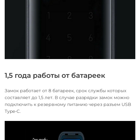
1,5 года работы от батареек
Замок работает от 8 батареек, срок службы которых
составляет до 1,5 лет. В случае разрядки замок можно
подключить к резервному питанию через разъем USB
Type-C.