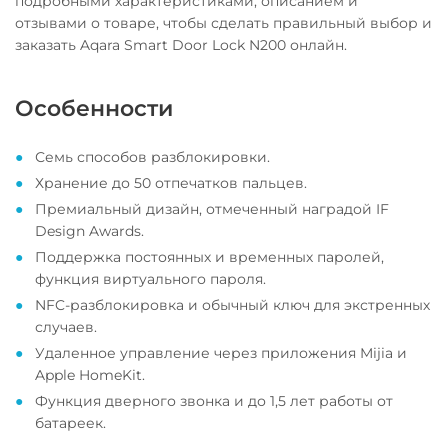
подробными характеристиками, описанием и
отзывами о товаре, чтобы сделать правильный выбор и
заказать Aqara Smart Door Lock N200 онлайн.
Особенности
Семь способов разблокировки.
Хранение до 50 отпечатков пальцев.
Премиальный дизайн, отмеченный наградой IF
Design Awards.
Поддержка постоянных и временных паролей,
функция виртуального пароля.
NFC-разблокировка и обычный ключ для экстренных
случаев.
Удаленное управление через приложения Mijia и
Apple HomeKit.
Функция дверного звонка и до 1,5 лет работы от
батареек.