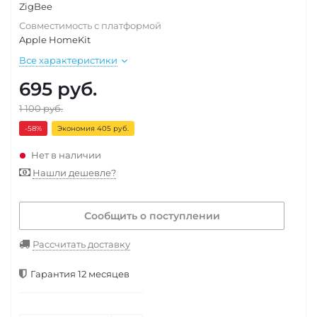
ZigBee
Совместимость с платформой
Apple HomeKit
Все характеристики
695
руб.
1 100
руб.
-58
%
Экономия 405 руб.
Нет в наличии
Нашли дешевле?
Сообщить о поступлении
Рассчитать доставку
Гарантия 12 месяцев