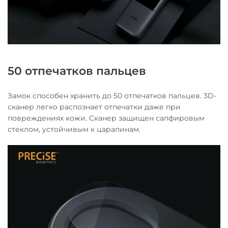
50 отпечатков пальцев
Замок способен хранить до 50 отпечатков пальцев. 3D-
сканер легко распознает отпечатки даже при
повреждениях кожи. Сканер защищен сапфировым
стеклом, устойчивым к царапинам.