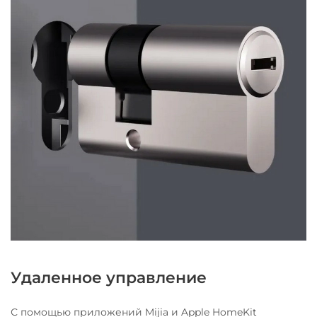
Удаленное управление
С помощью приложений Mijia и Apple HomeKit