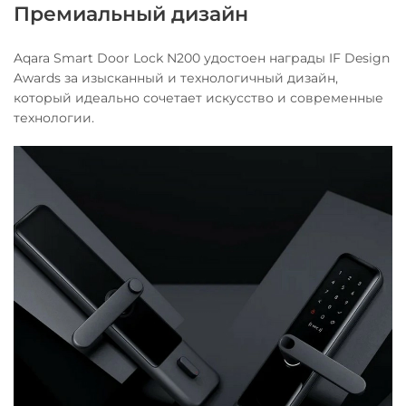
Премиальный дизайн
Aqara Smart Door Lock N200 удостоен награды IF Design
Awards за изысканный и технологичный дизайн,
который идеально сочетает искусство и современные
технологии.