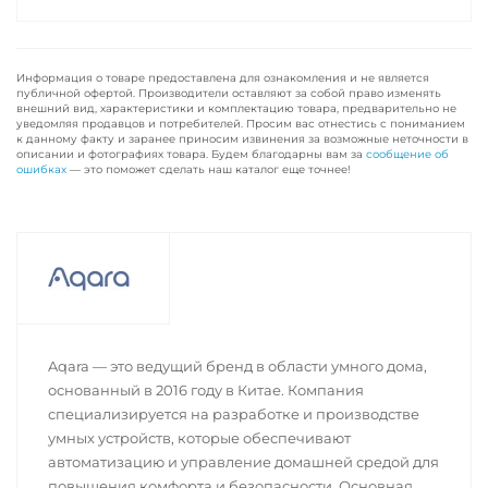
Информация о товаре предоставлена для ознакомления и не является
публичной офертой. Производители оставляют за собой право изменять
внешний вид, характеристики и комплектацию товара, предварительно не
уведомляя продавцов и потребителей. Просим вас отнестись с пониманием
к данному факту и заранее приносим извинения за возможные неточности в
описании и фотографиях товара. Будем благодарны вам за
сообщение об
ошибках
— это поможет сделать наш каталог еще точнее!
Aqara — это ведущий бренд в области умного дома,
основанный в 2016 году в Китае. Компания
специализируется на разработке и производстве
умных устройств, которые обеспечивают
автоматизацию и управление домашней средой для
повышения комфорта и безопасности. Основная