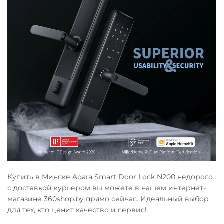
Купить в Минске Aqara Smart Door Lock N200 недорого
с доставкой курьером вы можете в нашем интернет-
магазине 360shop.by прямо сейчас. Идеальный выбор
для тех, кто ценит качество и сервис!