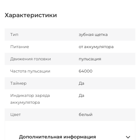
Характеристики
Тип
зубная щетка
Питание
от аккумулятора
Движения головки
пульсация
Частота пульсации
64000
Таймер
Да
Индикатор заряда
Да
аккумулятора
Цвет
белый
Дополнительная информация