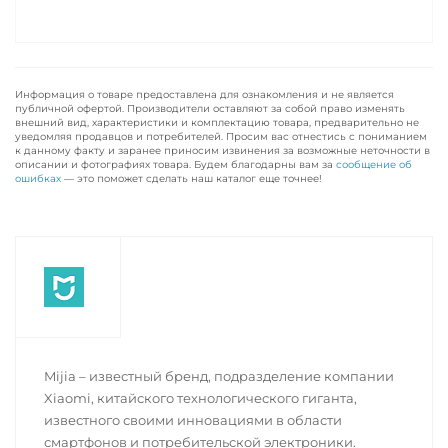
Информация о товаре предоставлена для ознакомления и не является
публичной офертой. Производители оставляют за собой право изменять
внешний вид, характеристики и комплектацию товара, предварительно не
уведомляя продавцов и потребителей. Просим вас отнестись с пониманием
к данному факту и заранее приносим извинения за возможные неточности в
описании и фотографиях товара. Будем благодарны вам за
сообщение об
ошибках
— это поможет сделать наш каталог еще точнее!
Mijia – известный бренд, подразделение компании
Xiaomi, китайского технологического гиганта,
известного своими инновациями в области
смартфонов и потребительской электроники.