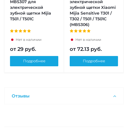
MBS307 для
электрической
электрической
зубной щетки Xiaomi
зубной щетки Mijia
Mijia Sensitive T301 /
T501 / T501C
T302 / T501 / T501C
(MBS306)
Нет в наличии
Нет в наличии
от
29 руб.
от
72.13 руб.
Подробнее
Подробнее
Отзывы