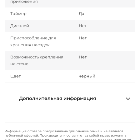
приложения
Таймер
Да
Дисплей
Нет
Приспособление для
Нет
хранения насадок
Возможность крепления
Нет
на стене
Цвет
черный
Дополнительная информация
Информация о товаре предоставлена для ознакомления и не является
публичной офертой. Производители оставляют за собой право изменять
внешний вид, характеристики и комплектацию товара, предварительно не