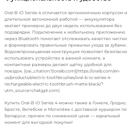
Oral-B iO Series 4 отличается эргономичным корпусом и
длительной автономной работой — аккумулятора
хватает примерно до двух недель использования без
подзарядки. Подключение к мобильному приложению
через Bluetooth помогает отслеживать качество чистки
и формировать правильные привычки ухода за зубами.
Водонепроницаемая конструкция позволяет безопасно
использовать устройство в ванной комнате, а
компактные размеры делают щётку удобной для
поездок. [oai_citation:1‡oralb.com](https://oralb.com/en-
us/products/electric-toothbrushes/oral-b-io-series-4-
rechargeable-electric-toothbrush-matte-black/?
utm_source=chatgpt.com)
Купить Oral-B iO Series 4 можно также в Гомеле, Гродно,
Бресте, Витебске и Могилёве с доставкой курьером по
Беларуси, причем по сниженной цене — идеальный
момент для выгодной покупки!