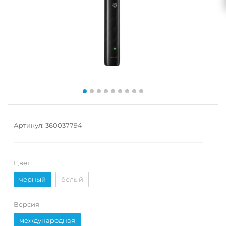
Артикул:
360037794
Цвет
черный
белый
Версия
международная