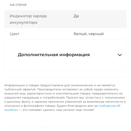
на стене
Индикатор заряда
Да
аккумулятора
Цвет
белый, черный
Дополнительная информация
Информация о товаре предоставлена для ознакомления и не является
публичной офертой. Производители оставляют за собой право изменять
внешний вид, характеристики и комплектацию товара, предварительно не
уведомляя продавцов и потребителей. Просим вас отнестись с пониманием
к данному факту и заранее приносим извинения за возможные неточности в
описании и фотографиях товара. Будем благодарны вам за
сообщение об
ошибках
— это поможет сделать наш каталог еще точнее!