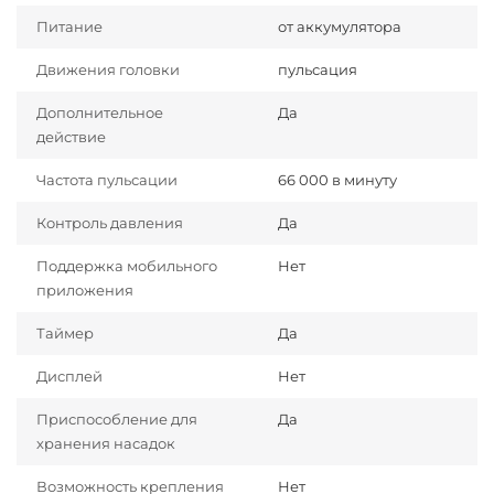
Питание
от аккумулятора
Движения головки
пульсация
Дополнительное
Да
действие
Частота пульсации
66 000 в минуту
Контроль давления
Да
Поддержка мобильного
Нет
приложения
Таймер
Да
Дисплей
Нет
Приспособление для
Да
хранения насадок
Возможность крепления
Нет