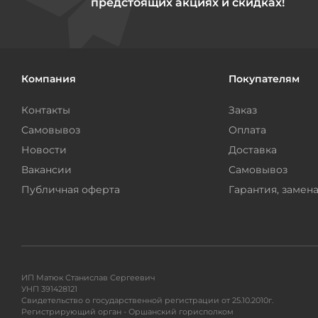
предстоящих акциях и скидках!
Компания
Покупателям
Контакты
Заказ
Самовывоз
Оплата
Новости
Доставка
Вакансии
Самовывоз
Публичная оферта
Гарантия, замена
ИП Матюк Станислав Сергеевич
УНП 391428121
Свидетельство о государственной регистрации от 25.10.2010г.
Регистрирующий орган - Оршанский горисполком