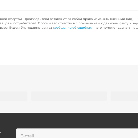
чной офертой. Производители оставляют за собой право изменять внешний вид,
авцов и потребителей. Просим вас отнестись с пониманием к данному факту и за
вара. Будем благодарны вам за
сообщение об ошибках
— это поможет сделать наш
о