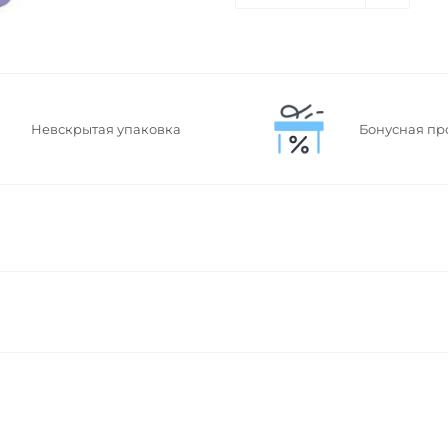
Невскрытая упаковка
Бонусная пр