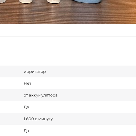
ирригатор
Нет
от аккумулятора
Да
1 600 в минуту
Да