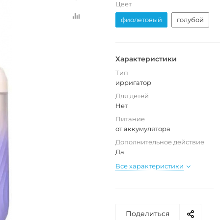
Цвет
фиолетовый
голубой
Характеристики
Тип
ирригатор
Для детей
Нет
Питание
от аккумулятора
Дополнительное действие
Да
Все характеристики
Поделиться