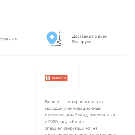
Доставка по всей
ограмма
Беларуси
Beheart — это сравнительно
молодой и инновационный
премиальный бренд, основанный
в 2020 году в Китае,
специализирующийся на
производстве товаров для полости