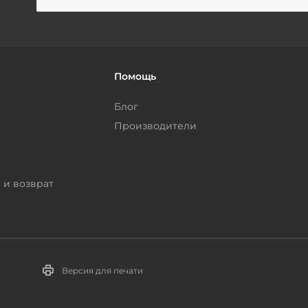
Помощь
Блог
Производители
 и возврат
Версия для печати