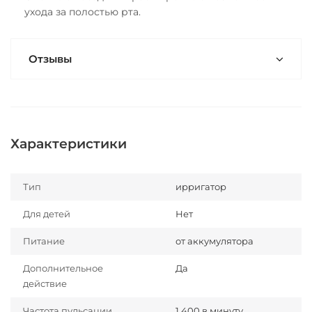
ухода за полостью рта.
Отзывы
Характеристики
Тип
ирригатор
Для детей
Нет
Питание
от аккумулятора
Дополнительное
Да
действие
Частота пульсации
1 400 в минуту