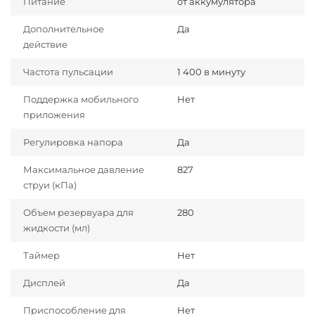
Питание
от аккумулятора
Дополнительное
Да
действие
Частота пульсации
1 400 в минуту
Поддержка мобильного
Нет
приложения
Регулировка напора
Да
Максимальное давление
827
струи (кПа)
Объем резервуара для
280
жидкости (мл)
Таймер
Нет
Дисплей
Да
Приспособление для
Нет