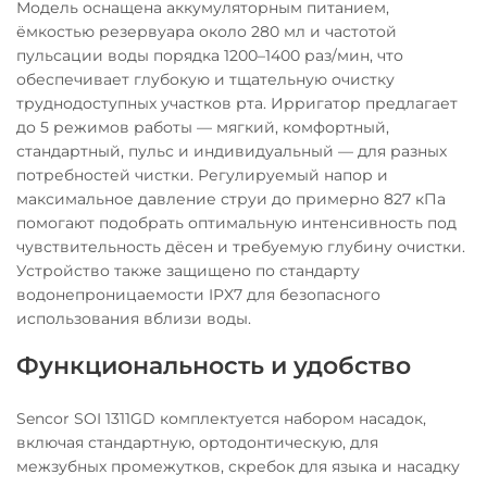
Модель оснащена аккумуляторным питанием,
ёмкостью резервуара около 280 мл и частотой
пульсации воды порядка 1200–1400 раз/мин, что
обеспечивает глубокую и тщательную очистку
труднодоступных участков рта. Ирригатор предлагает
до 5 режимов работы — мягкий, комфортный,
стандартный, пульс и индивидуальный — для разных
потребностей чистки. Регулируемый напор и
максимальное давление струи до примерно 827 кПа
помогают подобрать оптимальную интенсивность под
чувствительность дёсен и требуемую глубину очистки.
Устройство также защищено по стандарту
водонепроницаемости IPX7 для безопасного
использования вблизи воды.
Функциональность и удобство
Sencor SOI 1311GD комплектуется набором насадок,
включая стандартную, ортодонтическую, для
межзубных промежутков, скребок для языка и насадку