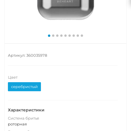
Артикул:
360035978
Цвет
серебристый
Характеристики
Система бритья
роторная