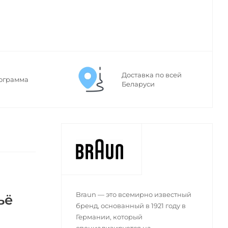
Доставка по всей
ограмма
Беларуси
Braun — это всемирно известный
ьё
бренд, основанный в 1921 году в
Германии, который