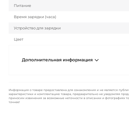
Питание
Время зарядки (часа)
Устройство для зарядки
Цвет
Дополнительная информация
Информация о товаре предоставлена для ознакомления и не является публи
характеристики и комплектацию товара, предварительно не уведомляя прод
приносим извинения за возможные неточности в описании и фотографиях то
точнее!