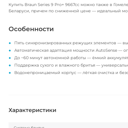
Купить Braun Series 9 Pro+ 9667cc можно также в Гомел
Беларуси, причем по сниженной цене — идеальный мо
Особенности
Пять синхронизированных режущих элементов — выс
Автоматическая адаптация мощности AutoSense — оп
До ~60 минут автономной работы — ёмкий аккумулято
Поддержка сухого и влажного бритья — универсальн
Водонепроницаемый корпус — лёгкая очистка и без
Характеристики
Система бритья