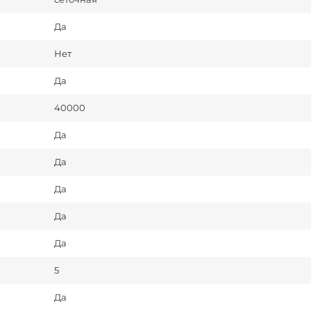
Да
Нет
Да
40000
Да
Да
Да
Да
Да
5
Да