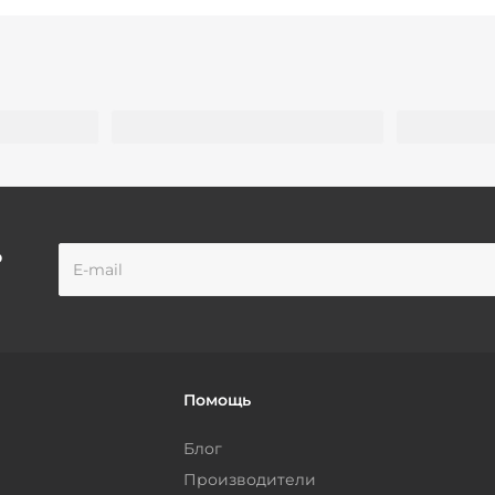
о
Помощь
Блог
Производители