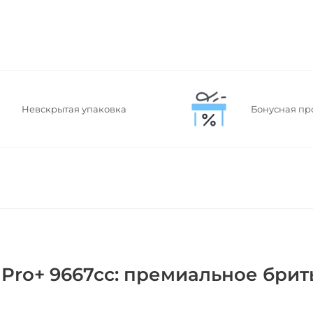
Невскрытая упаковка
Бонусная пр
 Pro+ 9667cc: премиальное брит