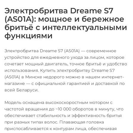
Электробритва Dreame S7
(AS01A): мощное и бережное
бритьё с интеллектуальными
функциями
Электробритва Dreame S7 (AS01A) — современное
устройство для ежедневного ухода за лицом, которое
сочетает мощный двигатель, точное бритьё и удобство
использования. Купить электробритву Dreame S7
(AS01A) в Минске недорого можно в нашем интернет-
магазине — с официальной гарантией и доставкой по
всей Беларуси.
Модель оснащена высокоскоростным мотором с
частотой вращения до ~10 000 оборотов в минуту, что
обеспечивает стабильность и эффективность бритья
при разных типах волос. Плавающая головка
приспосабливается к контурам лица, обеспечивая