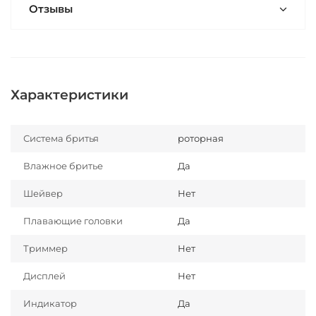
Отзывы
Характеристики
Система бритья
роторная
Влажное бритье
Да
Шейвер
Нет
Плавающие головки
Да
Триммер
Нет
Дисплей
Нет
Индикатор
Да