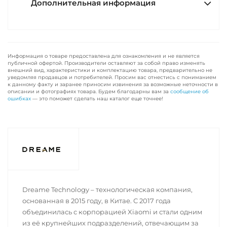
Дополнительная информация
Информация о товаре предоставлена для ознакомления и не является
публичной офертой. Производители оставляют за собой право изменять
внешний вид, характеристики и комплектацию товара, предварительно не
уведомляя продавцов и потребителей. Просим вас отнестись с пониманием
к данному факту и заранее приносим извинения за возможные неточности в
описании и фотографиях товара. Будем благодарны вам за
сообщение об
ошибках
— это поможет сделать наш каталог еще точнее!
Dreame Technology – технологическая компания,
основанная в 2015 году, в Китае. С 2017 года
объединилась с корпорацией Xiaomi и стали одним
из её крупнейших подразделений, отвечающим за