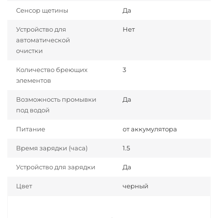
Сенсор щетины
Да
Устройство для
Нет
автоматической
очистки
Количество бреющих
3
элементов
Возможность промывки
Да
под водой
Питание
от аккумулятора
Время зарядки (часа)
1.5
Устройство для зарядки
Да
Цвет
черный