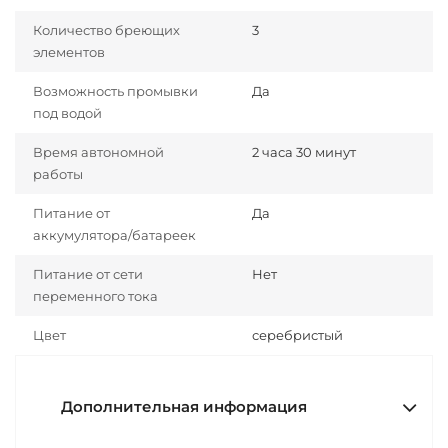
Количество бреющих
3
элементов
Возможность промывки
Да
под водой
Время автономной
2 часа 30 минут
работы
Питание от
Да
аккумулятора/батареек
Питание от сети
Нет
переменного тока
Цвет
серебристый
Дополнительная информация