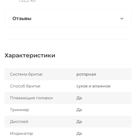
732,2 кб
Отзывы
Характеристики
Система бритья
роторная
Способ бритья
сухое и влажное
Плавающие головки
Да
Триммер
Да
Дисплей
Да
Индикатор
Да