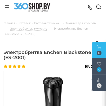
Главная
-
Каталог
-
Бытовая техника
-
Техника для красоты
-
Электробритвы мужские
-
Электробритва Enchen
Blackstone 3 (ES-2001)
Электробритва Enchen Blackstone 3
0
(ES-2001)
0
0