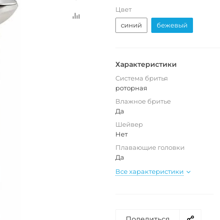
Цвет
синий
бежевый
Характеристики
Система бритья
роторная
Влажное бритье
Да
Шейвер
Нет
Плавающие головки
Да
Все характеристики
Поделиться