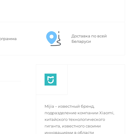
Доставка по всей
ограмма
Беларуси
Mijia – известный бренд,
подразделение компании Xiaomi,
китайского технологического
гиганта, известного своими
инновациями в области