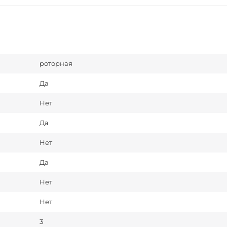
роторная
Да
Нет
Да
Нет
Да
Нет
Нет
3