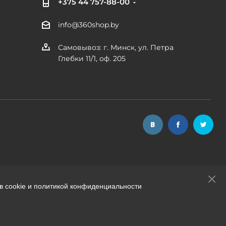
+375 44 757-88-00
info@360shop.by
Самовывоз: г. Минск, ул. Петра
Глебки 11/1, оф. 205
в cookie и политикой конфиденциальности