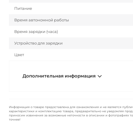
Питание
Время автономной работы
Время зарядки (часа)
Устройство для зарядки
Цвет
Дополнительная информация
Информация о товаре предоставлена для ознакомления и не является публи
характеристики и комплектацию товара, предварительно не уведомляя прод
приносим извинения за возможные неточности в описании и фотографиях то
точнее!