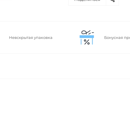
Невскрытая упаковка
Бонусная пр