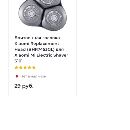
Бритвенная головка
Xiaomi Replacement
Head (BHR7453GL) для
Xiaomi Mi Electric Shaver
S101
Нет в наличии
29
руб.