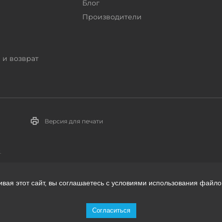
Блог
Производители
 и возврат
Версия для печати
.
ивая этот сайт, вы соглашаетесь с условиями использования файло
телей:
Согласиться