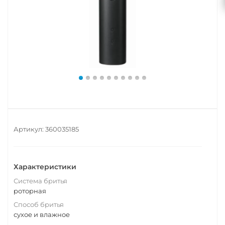
Артикул:
360035185
Характеристики
Система бритья
роторная
Способ бритья
сухое и влажное