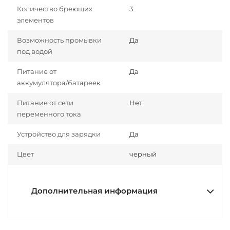
Количество бреющих
3
элементов
Возможность промывки
Да
под водой
Питание от
Да
аккумулятора/батареек
Питание от сети
Нет
переменного тока
Устройство для зарядки
Да
Цвет
черный
Дополнительная информация