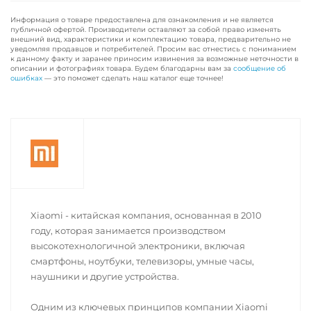
Информация о товаре предоставлена для ознакомления и не является
публичной офертой. Производители оставляют за собой право изменять
внешний вид, характеристики и комплектацию товара, предварительно не
уведомляя продавцов и потребителей. Просим вас отнестись с пониманием
к данному факту и заранее приносим извинения за возможные неточности в
описании и фотографиях товара. Будем благодарны вам за
сообщение об
ошибках
— это поможет сделать наш каталог еще точнее!
Xiaomi - китайская компания, основанная в 2010
году, которая занимается производством
высокотехнологичной электроники, включая
смартфоны, ноутбуки, телевизоры, умные часы,
наушники и другие устройства.
Одним из ключевых принципов компании Xiaomi