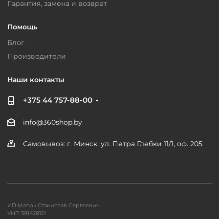
Гарантия, замена и возврат
Помощь
Блог
Производители
Наши контакты
+375 44 757-88-00
info@360shop.by
Самовывоз: г. Минск, ул. Петра Глебки 11/1, оф. 205
ИП Матюк Станислав Сергеевич
УНП 391428121