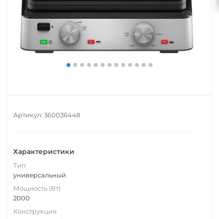
Артикул:
360036448
Характеристики
Тип
универсальный
Мощность (Вт)
2000
Конструкция