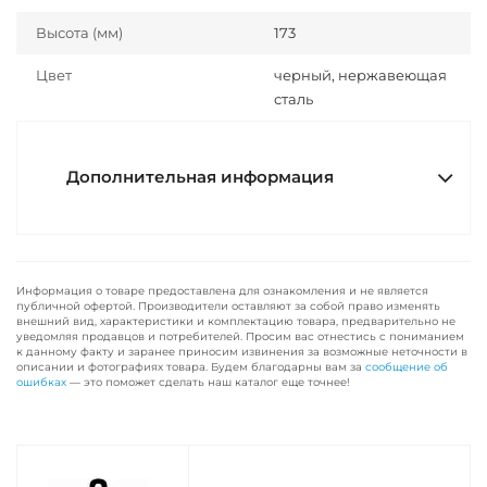
Высота (мм)
173
Цвет
черный, нержавеющая
сталь
Дополнительная информация
Информация о товаре предоставлена для ознакомления и не является
публичной офертой. Производители оставляют за собой право изменять
внешний вид, характеристики и комплектацию товара, предварительно не
уведомляя продавцов и потребителей. Просим вас отнестись с пониманием
к данному факту и заранее приносим извинения за возможные неточности в
описании и фотографиях товара. Будем благодарны вам за
сообщение об
ошибках
— это поможет сделать наш каталог еще точнее!