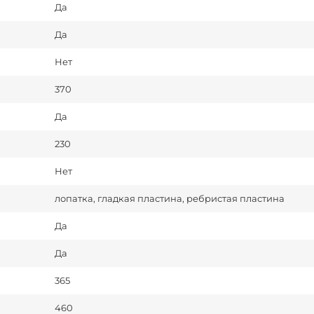
Да
Да
Нет
370
Да
230
Нет
лопатка, гладкая пластина, ребристая пластина
Да
Да
365
460