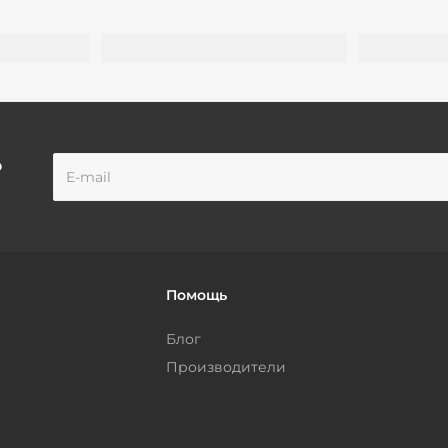
о
Помощь
Блог
Производители