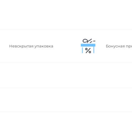
Невскрытая упаковка
Бонусная пр