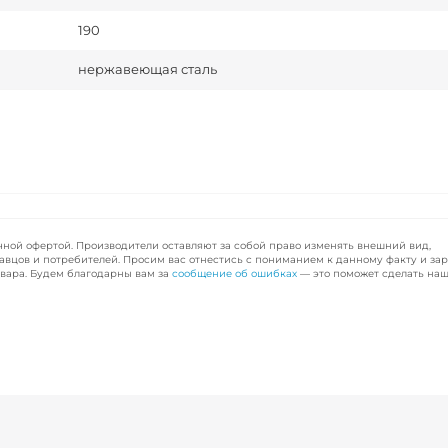
190
нержавеющая сталь
чной офертой. Производители оставляют за собой право изменять внешний вид,
авцов и потребителей. Просим вас отнестись с пониманием к данному факту и за
вара. Будем благодарны вам за
сообщение об ошибках
— это поможет сделать наш