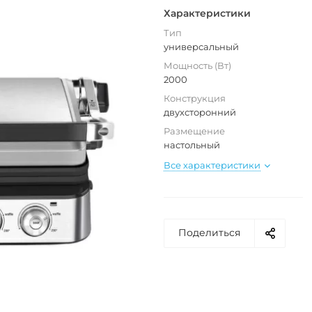
Характеристики
Тип
универсальный
Мощность (Вт)
2000
Конструкция
двухсторонний
Размещение
настольный
Все характеристики
Поделиться