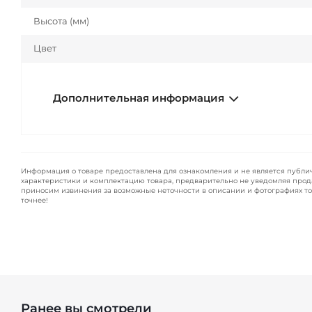
Высота (мм)
Цвет
Дополнительная информация
Информация о товаре предоставлена для ознакомления и не является публи
характеристики и комплектацию товара, предварительно не уведомляя прод
приносим извинения за возможные неточности в описании и фотографиях то
точнее!
Ранее вы смотрели