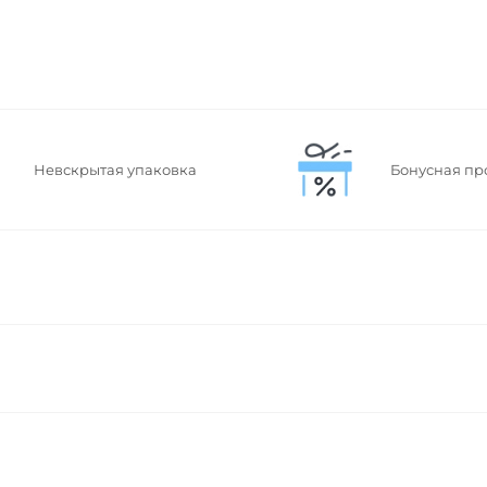
Невскрытая упаковка
Бонусная пр