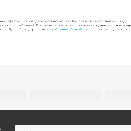
чной офертой. Производители оставляют за собой право изменять внешний вид,
авцов и потребителей. Просим вас отнестись с пониманием к данному факту и за
вара. Будем благодарны вам за
сообщение об ошибках
— это поможет сделать наш
о