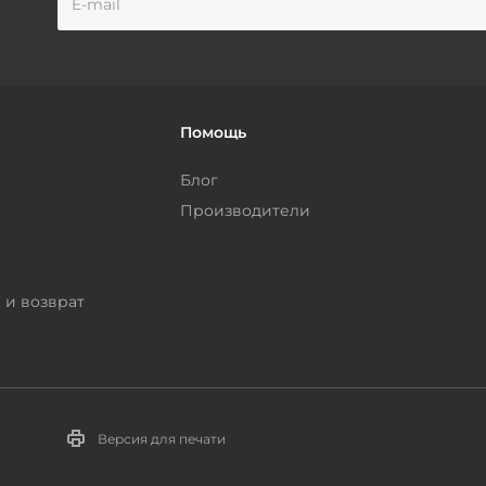
Помощь
Блог
Производители
 и возврат
Версия для печати