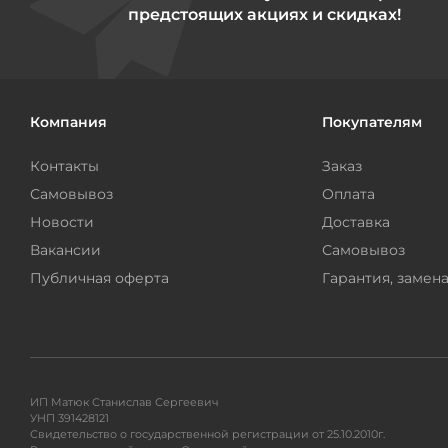
предстоящих акциях и скидках!
Компания
Покупателям
Контакты
Заказ
Самовывоз
Оплата
Новости
Доставка
Вакансии
Самовывоз
Публичная оферта
Гарантия, замена
ИП Матюк Станислав Сергеевич
УНП 391428121
Свидетельство о государственной регистрации от 25.10.2010г.