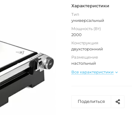
Характеристики
Тип
универсальный
Мощность (Вт)
2000
Конструкция
двухсторонний
Размещение
настольный
Все характеристики
Поделиться