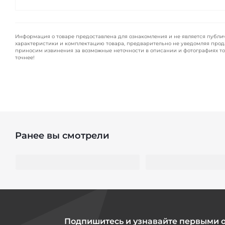
Информация о товаре предоставлена для ознакомления и не является публи
характеристики и комплектацию товара, предварительно не уведомляя прод
приносим извинения за возможные неточности в описании и фотографиях то
точнее!
Ранее вы смотрели
Подпишитесь и узнавайте первыми 