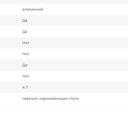
алюминий
Да
Да
Нет
Нет
Да
Нет
4.7
черный, нержавеющая сталь