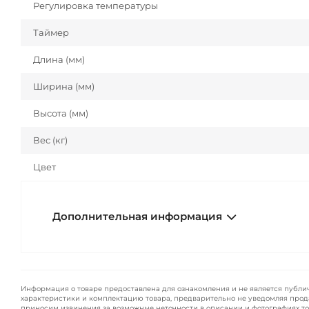
Регулировка температуры
Таймер
Длина (мм)
Ширина (мм)
Высота (мм)
Вес (кг)
Цвет
Дополнительная информация
Информация о товаре предоставлена для ознакомления и не является публи
характеристики и комплектацию товара, предварительно не уведомляя прод
приносим извинения за возможные неточности в описании и фотографиях то