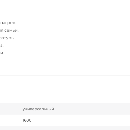
нагрев.
ля семьи.
ратуры.
а.
и.
универсальный
1600