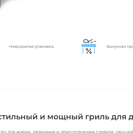
Невскрытая упаковка
Бонусная пр
: стильный и мощный гриль для 
тво для жарки, запекания и приготовления стейков, овощей