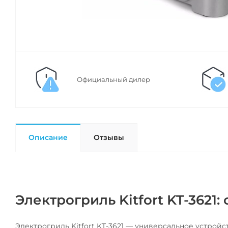
Официальный дилер
Описание
Отзывы
Электрогриль Kitfort KT-3621
Электрогриль Kitfort KT-3621 — универсальное устройс