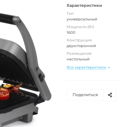
Характеристики
Тип
универсальный
Мощность (Вт)
1600
Конструкция
двухсторонний
Размещение
настольный
Все характеристики
Поделиться