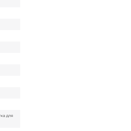
тка для