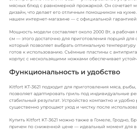
мясных блюд с равномерной прожаркой. Он сочетает м
дизайн, что делает его отличным помощником на кухне.
нашем интернет-магазине — с официальной гарантией 
Мощность модели составляет около 2000 Вт, а рабоча
см — этого достаточно для приготовления порций для 
который позволяет выбрать оптимальную температуру д
готов к использованию. Съёмные пластины с антиприг
корпус с нескользящими ножками обеспечивает устойч
Функциональность и удобство
Kitfort KT-3621 подходит для приготовления мяса, рыб
позволяет адаптировать гриль под индивидуальные ре
стабильный результат. Устройство компактно и удобно
существенно упрощают уход и чистку после использова
Купить Kitfort KT-3621 можно также в Гомеле, Гродно, 
причем по сниженной цене — идеальный момент для в