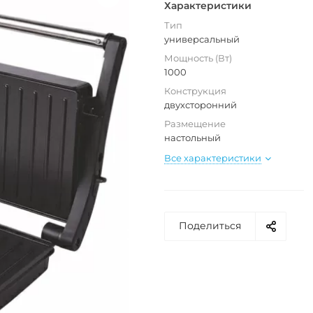
Характеристики
Тип
универсальный
Мощность (Вт)
1000
Конструкция
двухсторонний
Размещение
настольный
Все характеристики
Поделиться