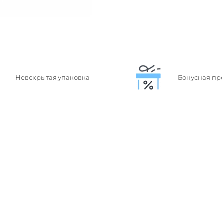
Невскрытая упаковка
Бонусная пр