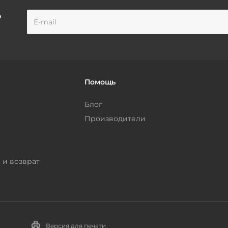
о
Помощь
Блог
Производители
 и возврат
Версия для печати