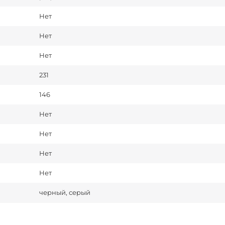
Нет
Нет
Нет
231
146
Нет
Нет
Нет
Нет
черный, серый