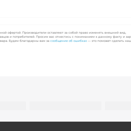
чной офертой. Производители оставляют за собой право изменять внешний вид,
авцов и потребителей. Просим вас отнестись с пониманием к данному факту и за
вара. Будем благодарны вам за
сообщение об ошибках
— это поможет сделать наш