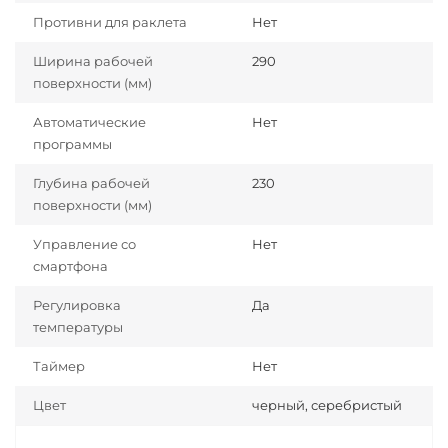
Противни для раклета
Нет
Ширина рабочей
290
поверхности (мм)
Автоматические
Нет
программы
Глубина рабочей
230
поверхности (мм)
Управление со
Нет
смартфона
Регулировка
Да
температуры
Таймер
Нет
Цвет
черный, серебристый