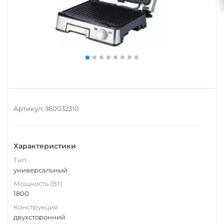
Артикул:
360032310
Характеристики
Тип
универсальный
Мощность (Вт)
1800
Конструкция
двухсторонний