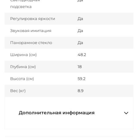
подсветка
Регулировка яркости
Да
Звуковая имитация
Да
Панорамное стекло
Да
Ширина (см)
48.2
Глубина (см)
18
Высота (см)
59.2
Вес (кг)
8.9
Дополнительная информация