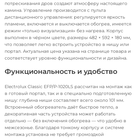
потрескивания дров создают атмосферу настоящего
камина. Управление производится с пульта
дистанционного управления: регулируется яркость
пламени, включается и выключается обогрев, имеется
режим «только визуализация» без нагрева. Корпус
выполнен в чёрном цвете, размеры 482 × 592 × 180 мм,
что позволяет легко встроить устройство в нишу или
портал. Актуальная цена указана на странице товара и
соответствует уровню функциональности и дизайна.
Функциональность и удобство
Electrolux Classic EFP/P-1020LS рассчитан на монтаж как
в готовый портал, так и в специально подготовленную
нишу: глубина ниши составляет всего около 101 мм.
Встроенный обогреватель даёт быстрое тепло, а
декоративная часть устройства может работать
отдельно — без включения обогрева — что удобно в
межсезонье. Благодаря тонкому корпусу и системе
монтажа установка не требует громоздкой