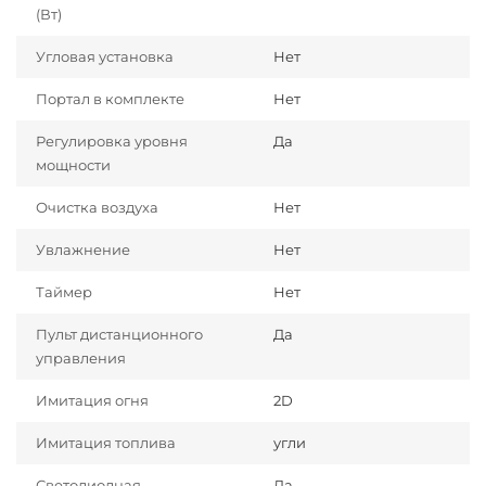
(Вт)
Угловая установка
Нет
Портал в комплекте
Нет
Регулировка уровня
Да
мощности
Очистка воздуха
Нет
Увлажнение
Нет
Таймер
Нет
Пульт дистанционного
Да
управления
Имитация огня
2D
Имитация топлива
угли
Светодиодная
Да