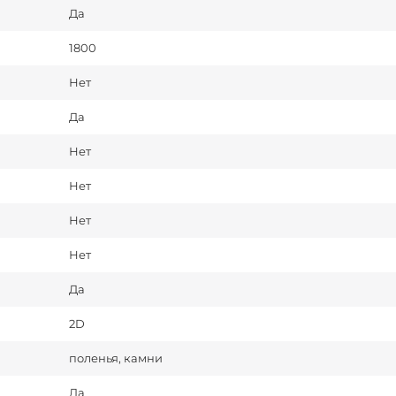
Да
1800
Нет
Да
Нет
Нет
Нет
Нет
Да
2D
поленья, камни
Да