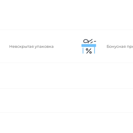
Невскрытая упаковка
Бонусная пр