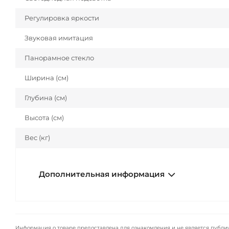
Регулировка яркости
Звуковая имитация
Панорамное стекло
Ширина (см)
Глубина (см)
Высота (см)
Вес (кг)
Дополнительная информация
Информация о товаре предоставлена для ознакомления и не является публи