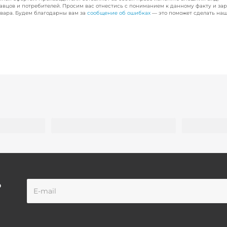
авцов и потребителей. Просим вас отнестись с пониманием к данному факту и за
вара. Будем благодарны вам за
сообщение об ошибках
— это поможет сделать наш
о