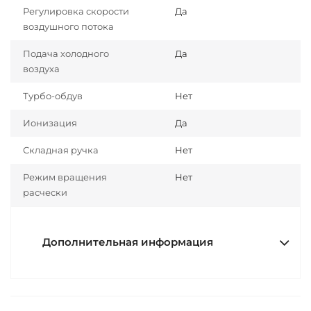
Регулировка скорости
Да
воздушного потока
Подача холодного
Да
воздуха
Турбо-обдув
Нет
Ионизация
Да
Складная ручка
Нет
Режим вращения
Нет
расчески
Дополнительная информация