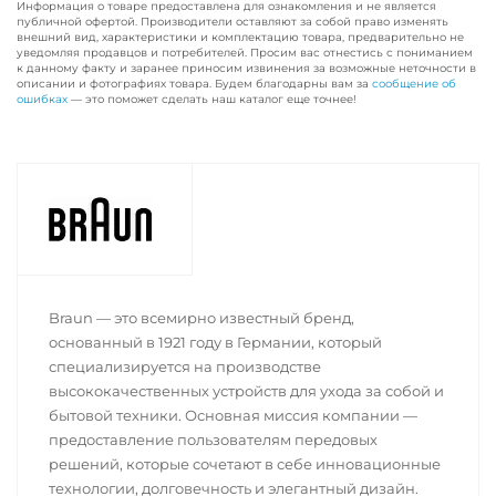
Информация о товаре предоставлена для ознакомления и не является
публичной офертой. Производители оставляют за собой право изменять
внешний вид, характеристики и комплектацию товара, предварительно не
уведомляя продавцов и потребителей. Просим вас отнестись с пониманием
к данному факту и заранее приносим извинения за возможные неточности в
описании и фотографиях товара. Будем благодарны вам за
сообщение об
ошибках
— это поможет сделать наш каталог еще точнее!
Braun — это всемирно известный бренд,
основанный в 1921 году в Германии, который
специализируется на производстве
высококачественных устройств для ухода за собой и
бытовой техники. Основная миссия компании —
предоставление пользователям передовых
решений, которые сочетают в себе инновационные
технологии, долговечность и элегантный дизайн.