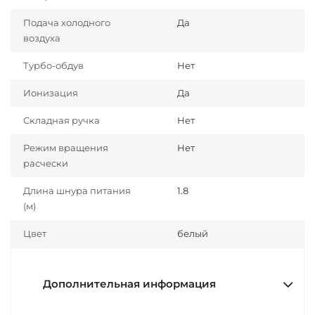
Подача холодного
Да
воздуха
Турбо-обдув
Нет
Ионизация
Да
Складная ручка
Нет
Режим вращения
Нет
расчески
Длина шнура питания
1.8
(м)
Цвет
белый
Дополнительная информация