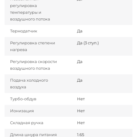
регулировка
температуры и
воздушного потока
Термодатчик
Да
Регулировка степени
Да (3 ступ.)
нагрева
Регулировка скорости
Да
воздушного потока
Подача холодного
Да
воздуха
Турбо-обдув
Нет
Ионизация
Нет
Складная ручка
Нет
Длина шнура питания
1.65