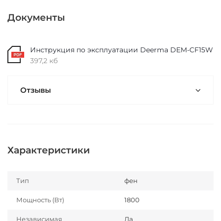
Документы
Инструкция по эксплуатации Deerma DEM-CF15W
397,2 кб
Отзывы
Характеристики
Тип
фен
Мощность (Вт)
1800
Независимая
Да