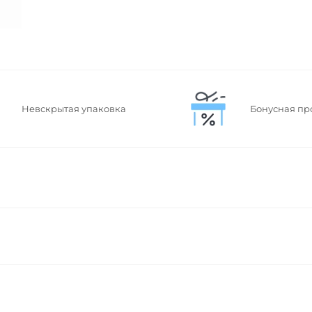
Невскрытая упаковка
Бонусная пр