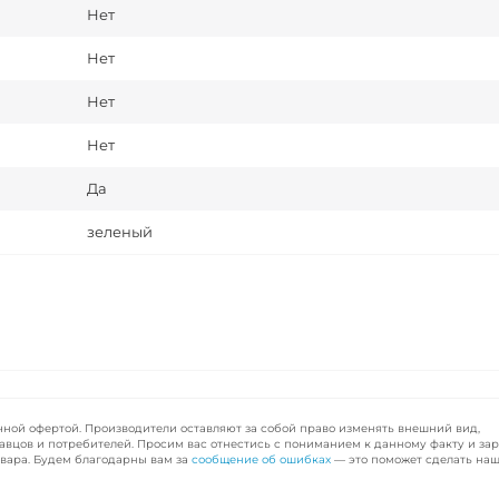
Нет
Нет
Нет
Нет
Да
зеленый
чной офертой. Производители оставляют за собой право изменять внешний вид,
авцов и потребителей. Просим вас отнестись с пониманием к данному факту и за
вара. Будем благодарны вам за
сообщение об ошибках
— это поможет сделать наш