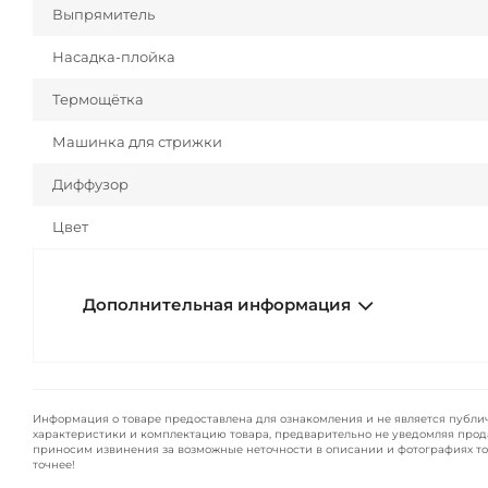
Выпрямитель
Насадка-плойка
Термощётка
Машинка для стрижки
Диффузор
Цвет
Дополнительная информация
Информация о товаре предоставлена для ознакомления и не является публи
характеристики и комплектацию товара, предварительно не уведомляя прод
приносим извинения за возможные неточности в описании и фотографиях то
точнее!