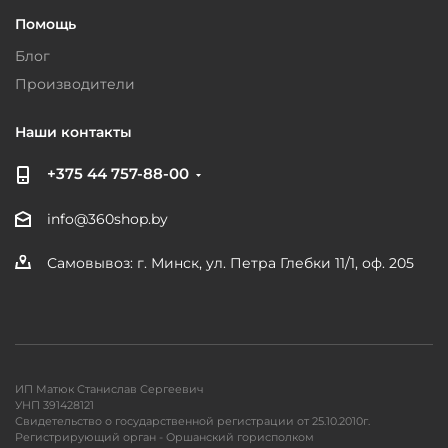
Помощь
Блог
Производители
Наши контакты
+375 44 757-88-00
info@360shop.by
Самовывоз: г. Минск, ул. Петра Глебки 11/1, оф. 205
ИП Матюк Станислав Сергеевич
УНП 391428121
Свидетельство о государственной регистрации от 25.10.2010г.
Регистрирующий орган - Оршанский горисполком