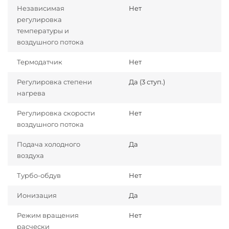
Независимая
Нет
регулировка
температуры и
воздушного потока
Термодатчик
Нет
Регулировка степени
Да (3 ступ.)
нагрева
Регулировка скорости
Нет
воздушного потока
Подача холодного
Да
воздуха
Турбо-обдув
Нет
Ионизация
Да
Режим вращения
Нет
расчески