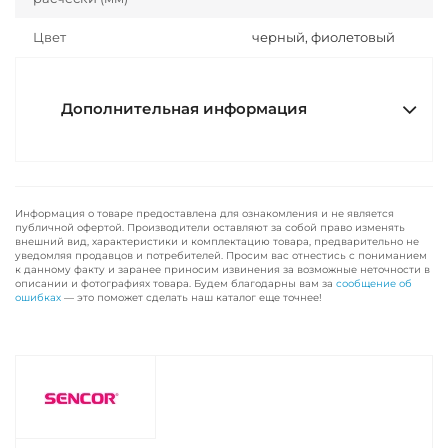
Цвет
черный, фиолетовый
Дополнительная информация
Информация о товаре предоставлена для ознакомления и не является
публичной офертой. Производители оставляют за собой право изменять
внешний вид, характеристики и комплектацию товара, предварительно не
уведомляя продавцов и потребителей. Просим вас отнестись с пониманием
к данному факту и заранее приносим извинения за возможные неточности в
описании и фотографиях товара. Будем благодарны вам за
сообщение об
ошибках
— это поможет сделать наш каталог еще точнее!