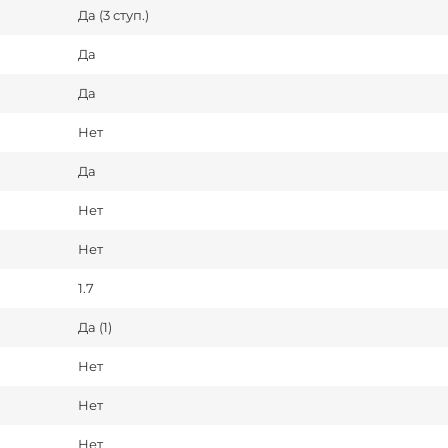
Да (3 ступ.)
Да
Да
Нет
Да
Нет
Нет
1.7
Да (1)
Нет
Нет
Нет