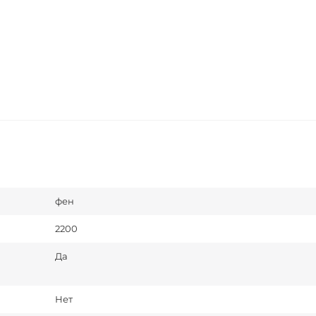
фен
2200
Да
Нет