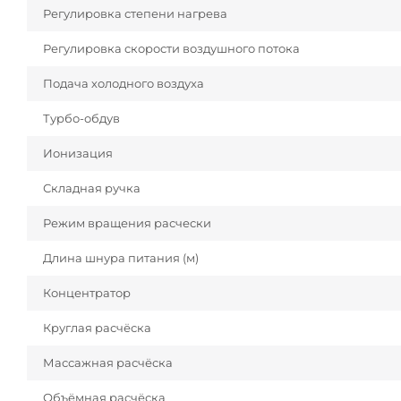
Регулировка степени нагрева
Регулировка скорости воздушного потока
Подача холодного воздуха
Турбо-обдув
Ионизация
Складная ручка
Режим вращения расчески
Длина шнура питания (м)
Концентратор
Круглая расчёска
Массажная расчёска
Объёмная расчёска