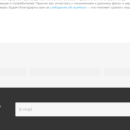
авцов и потребителей. Просим вас отнестись с пониманием к данному факту и за
вара. Будем благодарны вам за
сообщение об ошибках
— это поможет сделать наш
о