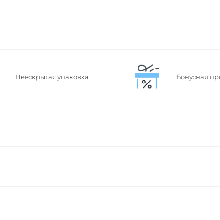
Невскрытая упаковка
Бонусная пр