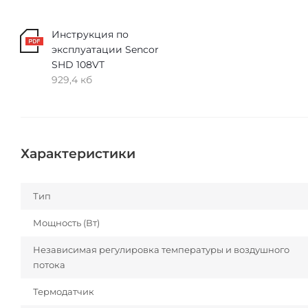
Инструкция по
эксплуатации Sencor
SHD 108VT
929,4 кб
Характеристики
Тип
Мощность (Вт)
Независимая регулировка температуры и воздушного
потока
Термодатчик