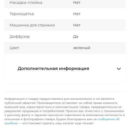
Насадка-плойка
Нет
Термощётка
Нет
Машинка для стрижки
Нет
Диффузор
Да
Цвет
зеленый
Дополнительная информация
Информация о товаре предоставлена для ознакомления и не является
публичной офертой. Производители оставляют за собой право изменять
внешний вид, характеристики и комплектацию товара, предварительно не
уведомляя продавцов и потребителей. Просим вас отнестись с пониманием
к данному факту и заранее приносим извинения за возможные неточности в
описании и фотографиях товара. Будем благодарны вам за
сообщение об
ошибках
— это поможет сделать наш каталог еще точнее!