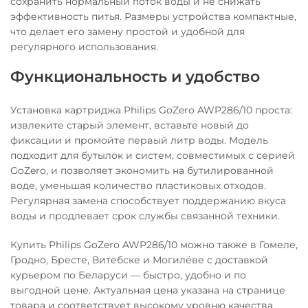
сохранить нормальный поток воды и не снижать
эффективность питья. Размеры устройства компактные,
что делает его замену простой и удобной для
регулярного использования.
Функциональность и удобство
Установка картриджа Philips GoZero AWP286/10 проста:
извлеките старый элемент, вставьте новый до
фиксации и промойте первый литр воды. Модель
подходит для бутылок и систем, совместимых с серией
GoZero, и позволяет экономить на бутилированной
воде, уменьшая количество пластиковых отходов.
Регулярная замена способствует поддержанию вкуса
воды и продлевает срок службы связанной техники.
Купить Philips GoZero AWP286/10 можно также в Гомеле,
Гродно, Бресте, Витебске и Могилёве с доставкой
курьером по Беларуси — быстро, удобно и по
выгодной цене. Актуальная цена указана на странице
товара и соответствует высокому уровню качества