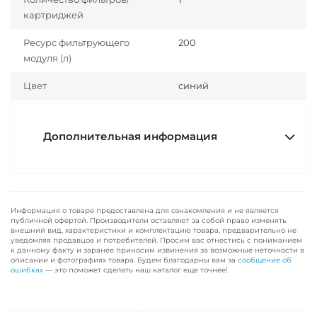
картриджей
Ресурс фильтрующего
200
модуля (л)
Цвет
синий
Дополнительная информация
Информация о товаре предоставлена для ознакомления и не является
публичной офертой. Производители оставляют за собой право изменять
внешний вид, характеристики и комплектацию товара, предварительно не
уведомляя продавцов и потребителей. Просим вас отнестись с пониманием
к данному факту и заранее приносим извинения за возможные неточности в
описании и фотографиях товара. Будем благодарны вам за
сообщение об
ошибках
— это поможет сделать наш каталог еще точнее!