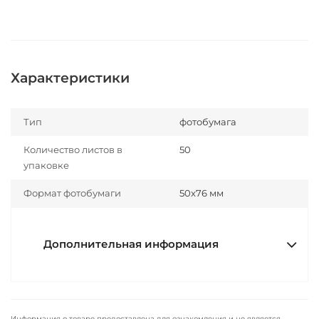
Характеристики
Тип
фотобумага
Количество листов в
50
упаковке
Формат фотобумаги
50x76 мм
Дополнительная информация
Информация о товаре предоставлена для ознакомления и не является