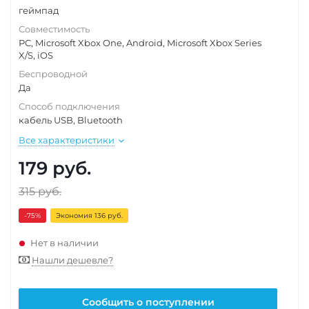
геймпад
Совместимость
PC, Microsoft Xbox One, Android, Microsoft Xbox Series
X/S, iOS
Беспроводной
Да
Способ подключения
кабель USB, Bluetooth
Все характеристики
179
руб.
315
руб.
-75
%
Экономия 136 руб.
Нет в наличии
Нашли дешевле?
Сообщить о поступлении