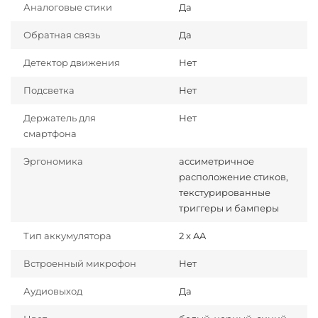
Аналоговые стики
Да
Обратная связь
Да
Детектор движения
Нет
Подсветка
Нет
Держатель для
Нет
смартфона
Эргономика
ассиметричное
расположение стиков,
текстурированные
триггеры и бамперы
Тип аккумулятора
2 x AA
Встроенный микрофон
Нет
Аудиовыход
Да