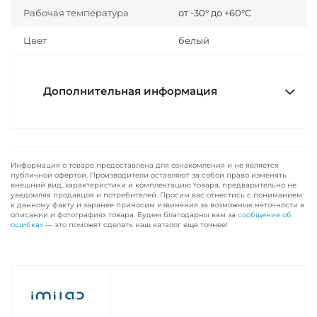
Рабочая температура
от -30° до +60°С
Цвет
белый
Дополнительная информация
Информация о товаре предоставлена для ознакомления и не является
публичной офертой. Производители оставляют за собой право изменять
внешний вид, характеристики и комплектацию товара, предварительно не
уведомляя продавцов и потребителей. Просим вас отнестись с пониманием
к данному факту и заранее приносим извинения за возможные неточности в
описании и фотографиях товара. Будем благодарны вам за
сообщение об
ошибках
— это поможет сделать наш каталог еще точнее!