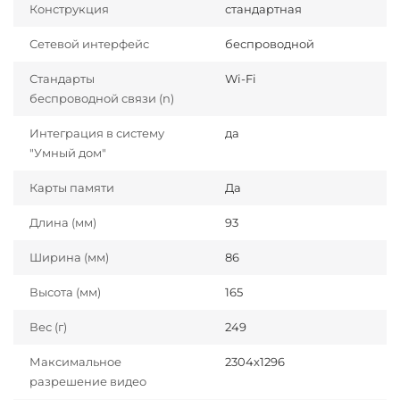
Конструкция
стандартная
Сетевой интерфейс
беспроводной
Стандарты
Wi-Fi
беспроводной связи (n)
Интеграция в систему
да
"Умный дом"
Карты памяти
Да
Длина (мм)
93
Ширина (мм)
86
Высота (мм)
165
Вес (г)
249
Максимальное
2304х1296
разрешение видео