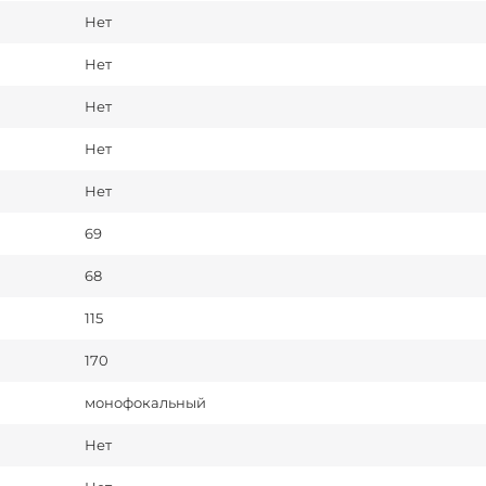
Нет
Нет
Нет
Нет
Нет
69
68
115
170
монофокальный
Нет