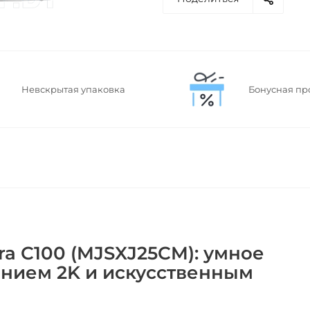
Невскрытая упаковка
Бонусная пр
ra C100 (MJSXJ25CM): умное
нием 2K и искусственным