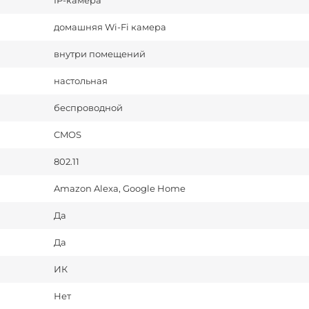
IP-камера
домашняя Wi-Fi камера
внутри помещений
настольная
беспроводной
CMOS
802.11
Amazon Alexa, Google Home
Да
Да
ИК
Нет