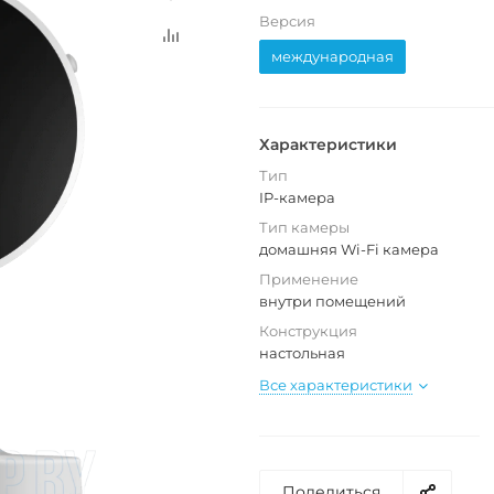
Версия
международная
Характеристики
Тип
IP-камера
Тип камеры
домашняя Wi-Fi камера
Применение
внутри помещений
Конструкция
настольная
Все характеристики
Поделиться