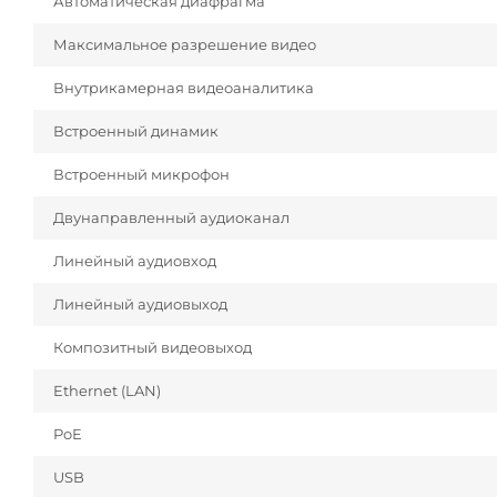
Автоматическая диафрагма
Максимальное разрешение видео
Внутрикамерная видеоаналитика
Встроенный динамик
Встроенный микрофон
Двунаправленный аудиоканал
Линейный аудиовход
Линейный аудиовыход
Композитный видеовыход
Ethernet (LAN)
PoE
USB