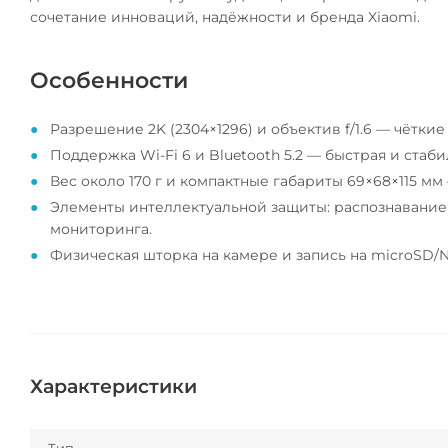
сочетание инноваций, надёжности и бренда Xiaomi.
Особенности
Разрешение 2K (2304×1296) и объектив f/1.6 — чётки
Поддержка Wi-Fi 6 и Bluetooth 5.2 — быстрая и стаби
Вес около 170 г и компактные габариты 69×68×115 м
Элементы интеллектуальной защиты: распознавание ч
мониторинга.
Физическая шторка на камере и запись на microSD/
Характеристики