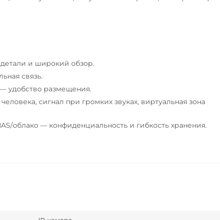
е детали и широкий обзор.
льная связь.
м — удобство размещения.
еловека, сигнал при громких звуках, виртуальная зона
NAS/облако — конфиденциальность и гибкость хранения.