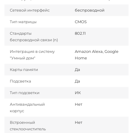
Сетевой интерфейс
беспроводной
Тип матрицы
CMOS
Стандарты
802.11
беспроводной связи (n)
Интеграция в систему
Amazon Alexa, Google
"Умный дом"
Home
Карты памяти
Да
Подсветка
Да
Тип подсветки
ИК
Антивандальный
Нет
корпус
Встроенный
Нет
стеклоочиститель