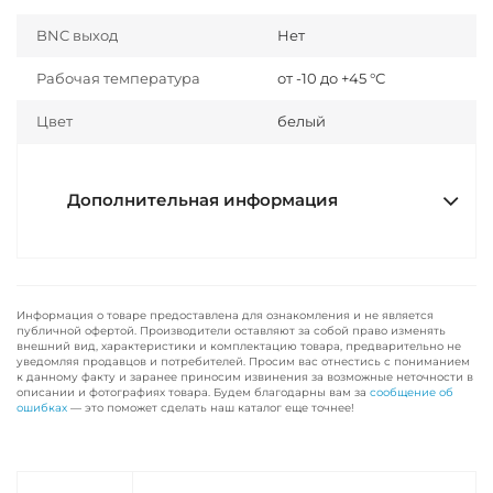
BNC выход
Нет
Рабочая температура
от -10 до +45 °С
Цвет
белый
Дополнительная информация
Информация о товаре предоставлена для ознакомления и не является
публичной офертой. Производители оставляют за собой право изменять
внешний вид, характеристики и комплектацию товара, предварительно не
уведомляя продавцов и потребителей. Просим вас отнестись с пониманием
к данному факту и заранее приносим извинения за возможные неточности в
описании и фотографиях товара. Будем благодарны вам за
сообщение об
ошибках
— это поможет сделать наш каталог еще точнее!