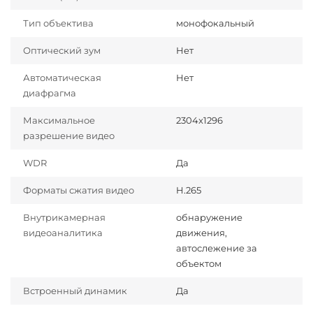
Тип объектива
монофокальный
Оптический зум
Нет
Автоматическая
Нет
диафрагма
Максимальное
2304x1296
разрешение видео
WDR
Да
Форматы сжатия видео
H.265
Внутрикамерная
обнаружение
видеоаналитика
движения,
автослежение за
объектом
Встроенный динамик
Да