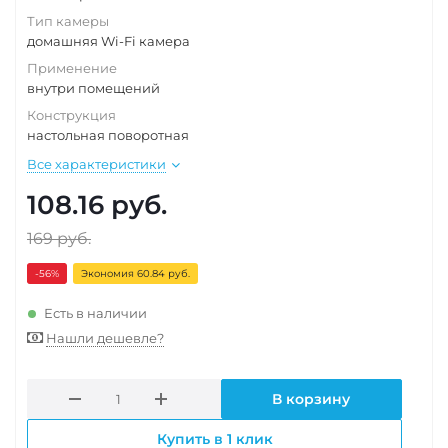
Тип камеры
домашняя Wi-Fi камера
Применение
внутри помещений
Конструкция
настольная поворотная
Все характеристики
108.16
руб.
169
руб.
-56
%
Экономия 60.84 руб.
Есть в наличии
Нашли дешевле?
В корзину
Купить в 1 клик