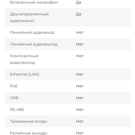
Встроенный микрофон
Да
Двунаправленный
Да
аудиоканал
Линейный аудиовход
Нет
Линейный аудиовыход
Нет
Композитный
Нет
видеовыход
Ethernet (LAN)
Нет
PoE
Нет
USB
Нет
RS-485
Нет
Тревожные входы
Нет
Релейные выходы
Нет