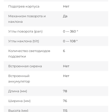
Подогрев корпуса
Нет
Механизм поворота и
Да
наклона
Углы поворота (pan)
0 — 360 °
Углы наклона (tilt)
0 — 108 °
Количество светодиодов
6
подсветки
Встроенная сирена
Нет
Встроенный
Нет
аккумулятор
Длина (мм)
78
Ширина (мм)
76
Высота (мм)
115