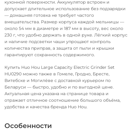
кухонной поверхности. Аккумулятор встроен и
допускает длительное использование без подзарядки
— домашняя готовка не требует частого
вмешательства. Размер корпуса каждой мельницы —
около 54 мм в диаметре и 187 мм в высоту, вес около
230 г, что удобно держать в одной руке. Лёгкий корпус
и наличие подсветки чаши упрощают контроль
количества приправ, а защита от пыли и крышки
гарантируют сохранность содержимого.
Купить Huo Hou Large Capacity Electric Grinder Set
HU0290 можно также в Гомеле, Гродно, Бресте,
Витебске и Могилёве с доставкой курьером по
Беларуси — быстро, удобно и по выгодной цене.
Актуальная цена указана на странице товара и
отражает отличное соотношение большого объёма,
удобства и качества бренда Huo Hou.
Особенности